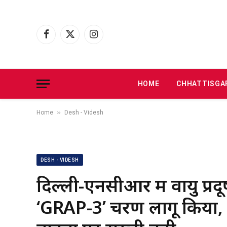
Facebook
X
Instagram
(Twitter)
HOME
CHHATTISGA
»
Home
Desh - Videsh
DESH - VIDESH
दिल्ली-एनसीआर में वायु प्र
‘GRAP-3’ चरण लागू किया, न