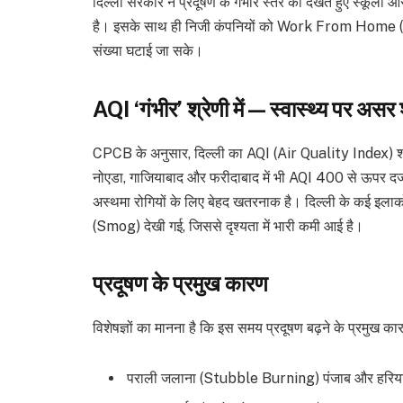
दिल्ली सरकार ने प्रदूषण के गंभीर स्तर को देखते हुए स्कूलो
है। इसके साथ ही निजी कंपनियों को Work From Home (WF
संख्या घटाई जा सके।
AQI ‘गंभीर’ श्रेणी में — स्वास्थ्य पर असर 
CPCB के अनुसार, दिल्ली का AQI (Air Quality Index) शनि
नोएडा, गाजियाबाद और फरीदाबाद में भी AQI 400 से ऊपर दर्ज किय
अस्थमा रोगियों के लिए बेहद खतरनाक है। दिल्ली के कई इलाको
(Smog) देखी गई, जिससे दृश्यता में भारी कमी आई है।
प्रदूषण के प्रमुख कारण
विशेषज्ञों का मानना है कि इस समय प्रदूषण बढ़ने के प्रमुख का
पराली जलाना (Stubble Burning) पंजाब और हरियाण