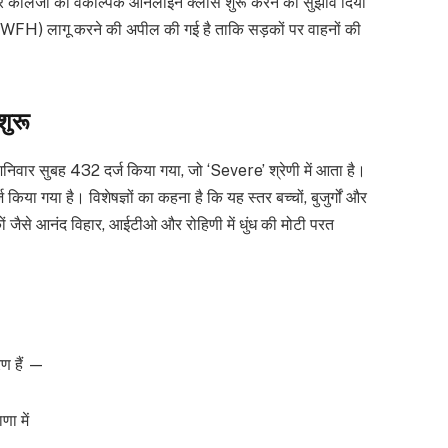
ं और कॉलेजों को वैकल्पिक ऑनलाइन क्लास शुरू करने का सुझाव दिया
H) लागू करने की अपील की गई है ताकि सड़कों पर वाहनों की
शुरू
वार सुबह 432 दर्ज किया गया, जो ‘Severe’ श्रेणी में आता है।
ा गया है। विशेषज्ञों का कहना है कि यह स्तर बच्चों, बुजुर्गों और
ं जैसे आनंद विहार, आईटीओ और रोहिणी में धुंध की मोटी परत
रण हैं —
ा में