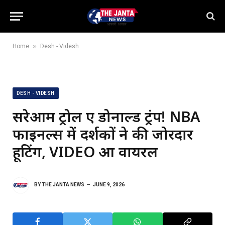
»
Home
Desh - Videsh
DESH - VIDESH
सरेआम ट्रोल हुए डोनाल्ड ट्रंप! NBA
फाइनल्स में दर्शकों ने की जोरदार
हूटिंग, VIDEO हुआ वायरल
BY
THE JANTA NEWS
JUNE 9, 2026