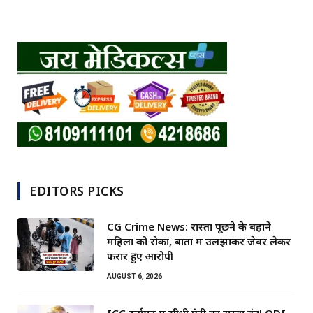
EDITORS PICKS
CG Crime News: रास्ता पूछने के बहाने
महिला को रोका, बातों में उलझाकर जेवर लेकर
फरार हुए आरोपी
AUGUST 6, 2026
ICC टूर्नामेंट में सीधी एंट्री का रास्ता बंद! ODI