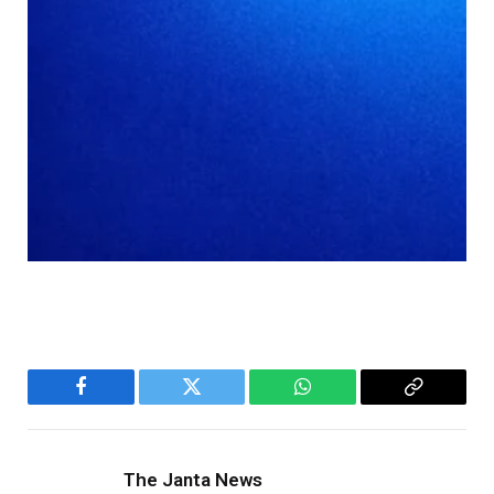
Facebook
Twitter
WhatsApp
Copy
Link
The Janta News