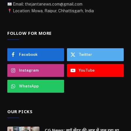
Email: thejantanews.com@gmail.com
Location: Mowa, Raipur, Chhattisgarh, India
FOLLOW FOR MORE
Facebook
Twitter
Instagram
YouTube
WhatsApp
OUR PICKS
CG News: स्पॉ सेंटर की आड़ में चल रहा था