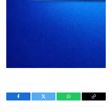
Facebook
Twitter
WhatsApp
Copy
Link