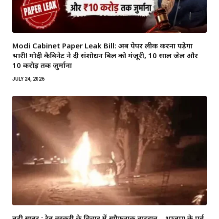
Modi Cabinet Paper Leak Bill: अब पेपर लीक करना पड़ेगा
भारी! मोदी कैबिनेट ने दी संशोधन बिल को मंजूरी, 10 साल जेल और
₹10 करोड़ तक जुर्माना
JULY 24, 2026
बड़ी खबर : रेत तस्करी के विवाद में खौफनाक वारदात… भाजपा के पूर्व