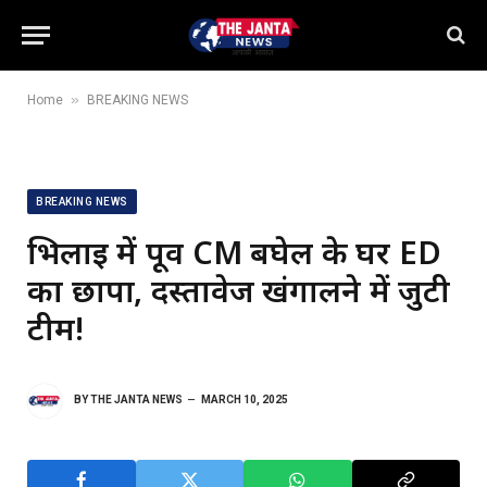
»
Home
BREAKING NEWS
BREAKING NEWS
भिलाई में पूर्व CM बघेल के घर ED
का छापा, दस्तावेज खंगालने में जुटी
टीम!
BY
THE JANTA NEWS
MARCH 10, 2025