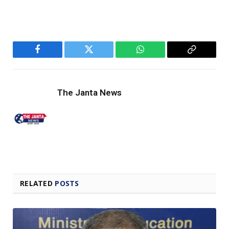
Facebook
Twitter
WhatsApp
Copy
Link
The Janta News
RELATED
POSTS