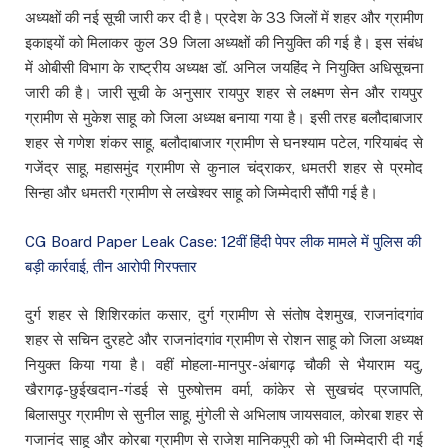
अध्यक्षों की नई सूची जारी कर दी है। प्रदेश के 33 जिलों में शहर और ग्रामीण
इकाइयों को मिलाकर कुल 39 जिला अध्यक्षों की नियुक्ति की गई है। इस संबंध
में ओबीसी विभाग के राष्ट्रीय अध्यक्ष डॉ. अनिल जयहिंद ने नियुक्ति अधिसूचना
जारी की है।
जारी सूची के अनुसार रायपुर शहर से लक्ष्मण सेन और रायपुर
ग्रामीण से मुकेश साहू को जिला अध्यक्ष बनाया गया है। इसी तरह बलौदाबाजार
शहर से गणेश शंकर साहू, बलौदाबाजार ग्रामीण से घनश्याम पटेल, गरियाबंद से
गजेंद्र साहू, महासमुंद ग्रामीण से कुनाल चंद्राकर, धमतरी शहर से प्रमोद
सिन्हा और धमतरी ग्रामीण से लखेश्वर साहू को जिम्मेदारी सौंपी गई है।
CG Board Paper Leak Case: 12वीं हिंदी पेपर लीक मामले में पुलिस की
बड़ी कार्रवाई, तीन आरोपी गिरफ्तार
दुर्ग शहर से शिशिरकांत कसार, दुर्ग ग्रामीण से संतोष देशमुख, राजनांदगांव
शहर से सचिन दुरहटे और राजनांदगांव ग्रामीण से रोशन साहू को जिला अध्यक्ष
नियुक्त किया गया है। वहीं मोहला-मानपुर-अंबागढ़ चौकी से भैयाराम यदु,
खैरागढ़-छुईखदान-गंडई से पुरुषोत्तम वर्मा, कांकेर से सुखचंद प्रजापति,
बिलासपुर ग्रामीण से सुनील साहू, मुंगेली से अभिलाष जायसवाल, कोरबा शहर से
गजानंद साहू और कोरबा ग्रामीण से राजेश मानिकपुरी को भी जिम्मेदारी दी गई