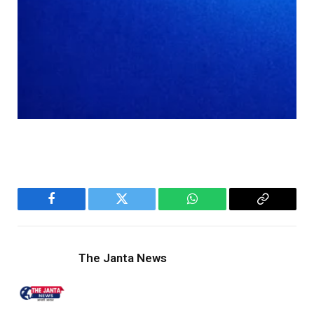
Facebook
Twitter
WhatsApp
Copy
Link
The Janta News