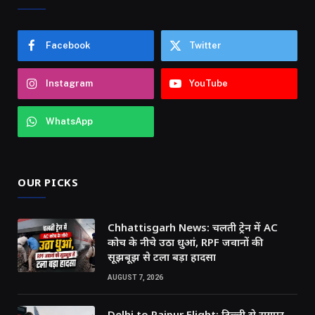
Facebook
Twitter
Instagram
YouTube
WhatsApp
OUR PICKS
Chhattisgarh News: चलती ट्रेन में AC
कोच के नीचे उठा धुआं, RPF जवानों की
सूझबूझ से टला बड़ा हादसा
AUGUST 7, 2026
Delhi to Raipur Flight: दिल्ली से रायपुर