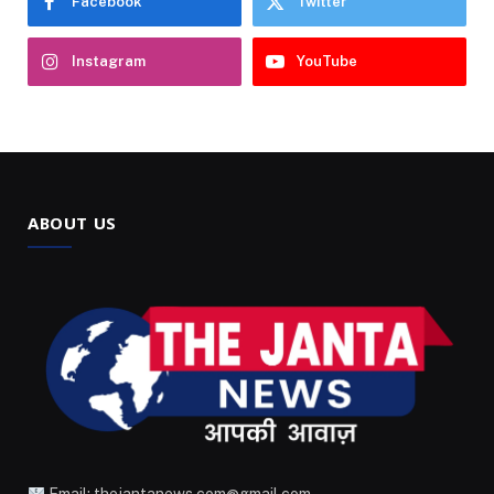
Facebook
Twitter
Instagram
YouTube
ABOUT US
Email: thejantanews.com@gmail.com