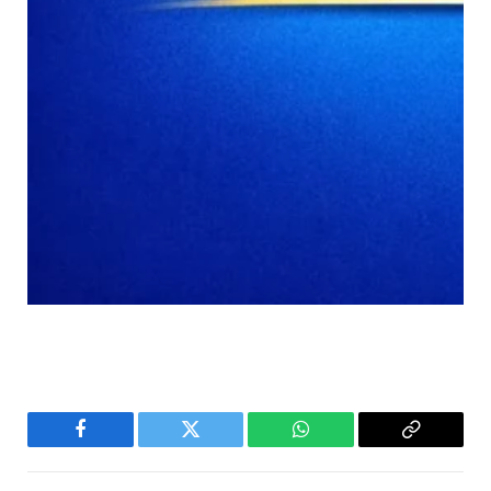
Facebook
Twitter
WhatsApp
Copy
Link