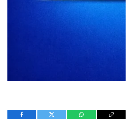
Facebook
Twitter
WhatsApp
Copy
Link