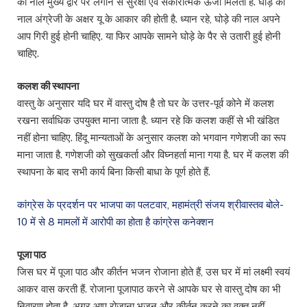
की नाल मुख्य द्वार पर लगाने से सुरक्षा एवं सकारात्मक ऊर्जा मिलती है. घोड़े की
नाल अंग्रेजी के अक्षर यू के आकार की होती है. ध्यान रहे, घोड़े की नाल अपने
आप गिरी हुई होनी चाहिए. या फिर आपके सामने घोड़े के पैर से उतारी हुई होनी
चाहिए.
कलश की स्थापना
वास्तु के अनुसार यदि घर में वास्तु दोष है तो घर के उत्तर-पूर्व कोने में कलश
रखना सर्वाधिक उपयुक्त माना जाता है. ध्यान रहे कि कलश कहीं से भी खंडित
नहीं होना चाहिए. हिंदू मान्यताओं के अनुसार कलश को भगवान गणेशजी का रूप
माना जाता है. गणेशजी को सुखकर्ता और विघ्नहर्ता माना गया है. घर में कलश की
स्थापना के बाद सभी कार्य बिना किसी बाधा के पूर्ण होते हैं.
कांग्रेस के प्रदर्शन पर भाजपा का पलटवार, महामंत्री संजय श्रीवास्तव बोले-
10 में से 8 मामलों में आरोपी का होता है कांग्रेस कनेक्शन
पूजा पाठ
जिस घर में पूजा पाठ और कीर्तन भजन रोजाना होते हैं, उस घर में मां लक्ष्मी स्वयं
आकर वास करती हैं. रोजाना पूजापाठ करने से आपके घर से वास्तु दोष का भी
निवारण होता है. अगर आप रोजाना भजन और कीर्तन करने का वक्त नहीं