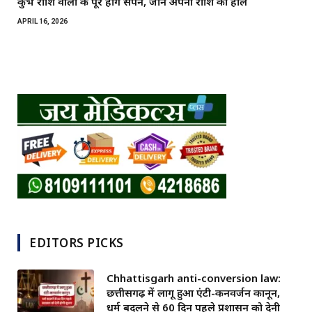
कुंभ राशि वालों के पूरे होंगे सपने, जानें अपनी राशि का हाल
APRIL 16, 2026
EDITORS PICKS
Chhattisgarh anti-conversion law:
छत्तीसगढ़ में लागू हुआ एंटी-कनवर्जन कानून,
धर्म बदलने से 60 दिन पहले प्रशासन को देनी