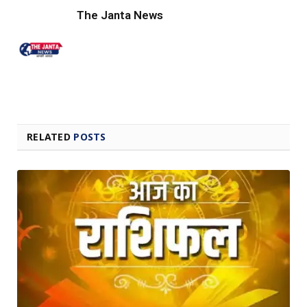
The Janta News
RELATED
POSTS