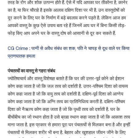
तरह के रोग और शोक उत्पन्न होते हैं. ऐसे में यदि आपका घर तीकोना है, कार्नर
का है, या फिर चौराहे है इसके आलाव दक्षिण दिशा पर भी है. उन वास्तुदोषों को
दूर करने के लिए घर के निर्माण में बड़े बदलाव करने पड़ते है. लेकिन आज हम
आपको वास्तु के कुछ ऐसे उपाय बता रहे हैं जिनमें आप घर में बिना किसी तोड़-
फोड़ किए आप अपने घर के वास्तु दोष को आसानी से दूर कर सकते हैं.
CG Crime : पत्नी से अवैध संबंध का शक, पति ने चापड़ से दूध वाले पर किया
प्राणघातक हमला
पंचतत्वों का वास्तु से गहरा संबंध
ज्योतिषाचार्य और वास्तु विशेषज्ञ बताते हैं कि घर की उत्तर-पूर्व कोने को ईशान
कोण कहा जाता है जो कि जल तत्व को दर्शाती है. उत्तर-पश्चिम दिशा को वायव्य
कोण कहा जाता है जो कि वायु तत्व को दर्शाती है. दक्षिण-पूर्व दिशा को आग्नेय
कोण कहा जाता है जो कि अग्नि तत्व का प्रतिनिधित्व करती है. दक्षिण-पश्चिम
दिशा को नैऋत्य कोण कहा जाता है जो कि पृथ्वी तत्व को दर्शाती है. घर के
बीचोंबीच का जो स्थान होता है उसे ब्रह्म स्थान कहा जाता है जो कि आकाश तत्व
माना जाता है. इस प्रकार से हमारा पूरा घर पंचतत्वों से मिलकर बना है और इन्हीं
पंचतत्वों से मिलकर शरीर भी बना है. बेहतर और खुशहाल जीवन जीने के लिए