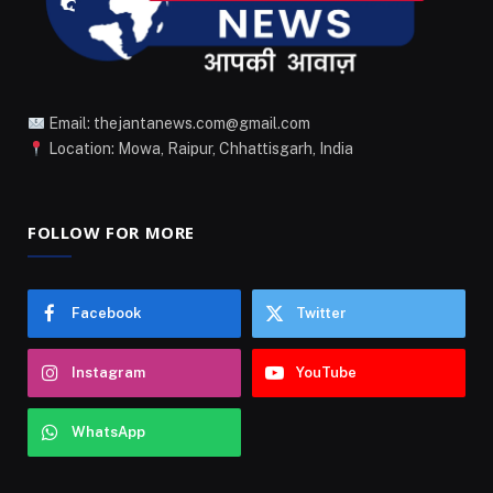
Email: thejantanews.com@gmail.com
Location: Mowa, Raipur, Chhattisgarh, India
FOLLOW FOR MORE
Facebook
Twitter
Instagram
YouTube
WhatsApp