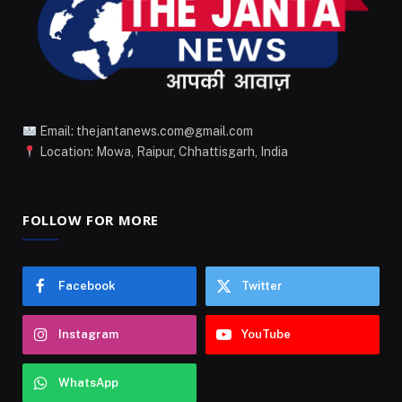
Email: thejantanews.com@gmail.com
Location: Mowa, Raipur, Chhattisgarh, India
FOLLOW FOR MORE
Facebook
Twitter
Instagram
YouTube
WhatsApp