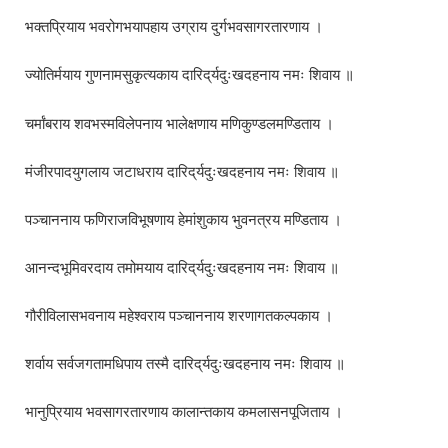
भक्तप्रियाय भवरोगभयापहाय उग्राय दुर्गभवसागरतारणाय ।
ज्योतिर्मयाय गुणनामसुकृत्यकाय दारिद्‌र्यदुःखदहनाय नमः शिवाय ॥
चर्मांबराय शवभस्मविलेपनाय भालेक्षणाय मणिकुण्डलमण्डिताय ।
मंजीरपादयुगलाय जटाधराय दारिद्‌र्यदुःखदहनाय नमः शिवाय ॥
पञ्चाननाय फणिराजविभूषणाय हेमांशुकाय भुवनत्रय मण्डिताय ।
आनन्दभूमिवरदाय तमोमयाय दारिद्‌र्यदुःखदहनाय नमः शिवाय ॥
गौरीविलासभवनाय महेश्वराय पञ्चाननाय शरणागतकल्पकाय ।
शर्वाय सर्वजगतामधिपाय तस्मै दारिद्‌र्यदुःखदहनाय नमः शिवाय ॥
भानुप्रियाय भवसागरतारणाय कालान्तकाय कमलासनपूजिताय ।