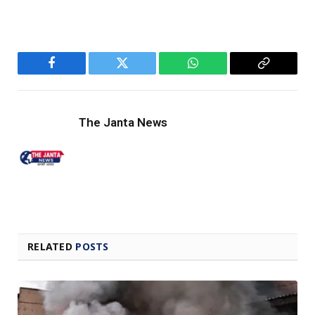
Facebook
Twitter
WhatsApp
Copy
Link
The Janta News
RELATED
POSTS