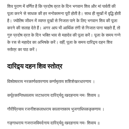
शिव पुराण में वर्णित है कि प्रदोष व्रत के दिन भगवान शिव और मां पार्वती की
पूजा करने से साधक की हर मनोकामना पूरी होती है। साथ ही सुखों में वृद्धि होती
है। ज्योतिष जीवन में व्याप्त दुखों से निजात पाने के लिए भगवान शिव की पूजा
करने की सलाह देते हैं। अगर आप भी आर्थिक तंगी से निजात पाना चाहते हैं, तो
गुरु प्रदोष व्रत के दिन भक्ति भाव से महादेव की पूजा करें। पूजा के समय गन्ने
के रस से महादेव का अभिषके करें। वहीं, पूजा के समय दारिद्र्य दहन शिव
स्तोत्र का पाठ करें।
दारिद्र्य दहन शिव स्तोत्र
विश्वेश्वराय नरकार्णवतारणाय कर्णामृताय शशिशेखरधारणाय ।
कर्पूरकान्तिधवलाय जटाधराय दारिद्‌र्यदुःखदहनाय नमः शिवाय ॥
गौरीप्रियाय रजनीशकलाधराय कालान्तकाय भुजगाधिपकङ्कणाय ।
गङ्गाधराय गजराजविमर्दनाय दारिद्‌र्यदुःखदहनाय नमः शिवाय ॥