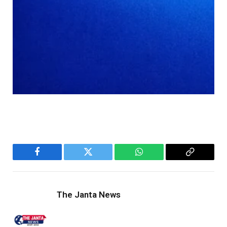
Facebook
Twitter
WhatsApp
Copy
Link
The Janta News