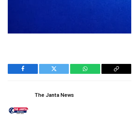
Facebook
Twitter
WhatsApp
Copy
Link
The Janta News