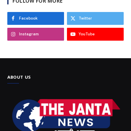
FOLLOW FOR MORE
Facebook
Twitter
Instagram
YouTube
ABOUT US