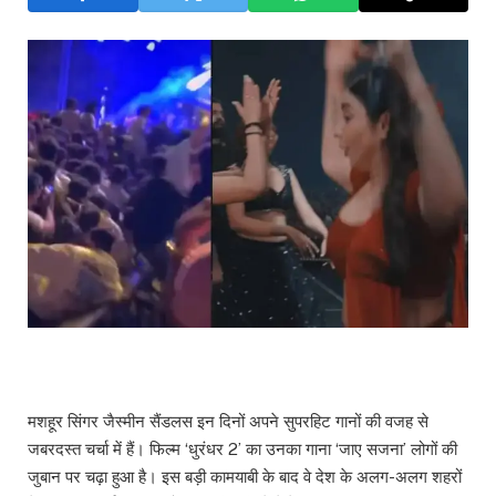
मशहूर सिंगर जैस्मीन सैंडलस इन दिनों अपने सुपरहिट गानों की वजह से
जबरदस्त चर्चा में हैं। फिल्म ‘धुरंधर 2’ का उनका गाना ‘जाए सजना’ लोगों की
जुबान पर चढ़ा हुआ है। इस बड़ी कामयाबी के बाद वे देश के अलग-अलग शहरों