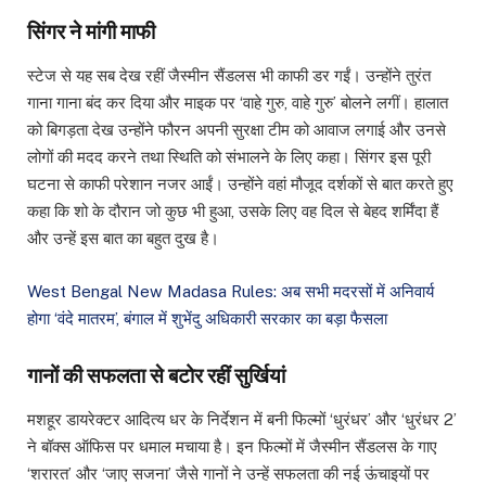
सिंगर ने मांगी माफी
स्टेज से यह सब देख रहीं जैस्मीन सैंडलस भी काफी डर गईं। उन्होंने तुरंत
गाना गाना बंद कर दिया और माइक पर ‘वाहे गुरु, वाहे गुरु’ बोलने लगीं। हालात
को बिगड़ता देख उन्होंने फौरन अपनी सुरक्षा टीम को आवाज लगाई और उनसे
लोगों की मदद करने तथा स्थिति को संभालने के लिए कहा। सिंगर इस पूरी
घटना से काफी परेशान नजर आईं। उन्होंने वहां मौजूद दर्शकों से बात करते हुए
कहा कि शो के दौरान जो कुछ भी हुआ, उसके लिए वह दिल से बेहद शर्मिंदा हैं
और उन्हें इस बात का बहुत दुख है।
West Bengal New Madasa Rules: अब सभी मदरसों में अनिवार्य
होगा ‘वंदे मातरम’, बंगाल में शुभेंदु अधिकारी सरकार का बड़ा फैसला
गानों की सफलता से बटोर रहीं सुर्खियां
मशहूर डायरेक्टर आदित्य धर के निर्देशन में बनी फिल्मों ‘धुरंधर’ और ‘धुरंधर 2’
ने बॉक्स ऑफिस पर धमाल मचाया है। इन फिल्मों में जैस्मीन सैंडलस के गाए
‘शरारत’ और ‘जाए सजना’ जैसे गानों ने उन्हें सफलता की नई ऊंचाइयों पर