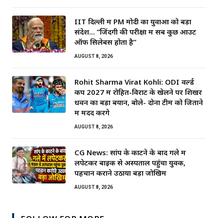
IIT दिल्ली में PM मोदी का युवाओं को बड़ा
संदेश… “जिंदगी की परीक्षा में सब कुछ आउट
ऑफ सिलेबस होता है”
AUGUST 8, 2026
Rohit Sharma Virat Kohli: ODI वर्ल्ड
कप 2027 में रोहित-विराट के खेलने पर शिखर
धवन का बड़ा बयान, बोले- दोनों टीम को जिताने
में मदद करेंगे
AUGUST 8, 2026
CG News: सांप के काटने के बाद गले में
लपेटकर बाइक से अस्पताल पहुंचा युवक,
पहचान कराने उठाया बड़ा जोखिम
AUGUST 8, 2026