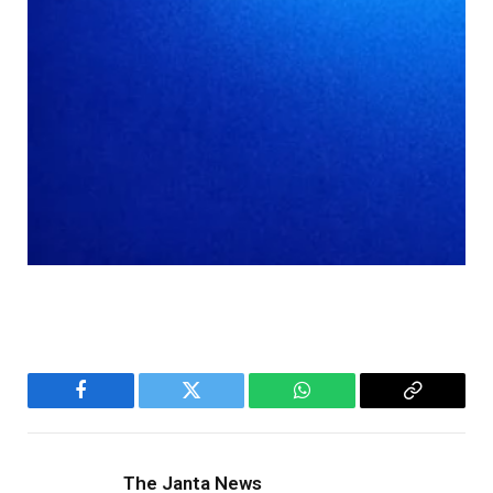
Facebook
Twitter
WhatsApp
Copy
Link
The Janta News