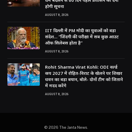
धर्म बदलने से 60 दिन पहले प्रशासन को देनी
होगी सूचना
AUGUST 8, 2026
IIT दिल्ली में PM मोदी का युवाओं को बड़ा
संदेश… “जिंदगी की परीक्षा में सब कुछ आउट
ऑफ सिलेबस होता है”
AUGUST 8, 2026
Rohit Sharma Virat Kohli: ODI वर्ल्ड
कप 2027 में रोहित-विराट के खेलने पर शिखर
धवन का बड़ा बयान, बोले- दोनों टीम को जिताने
में मदद करेंगे
AUGUST 8, 2026
© 2026 The Janta News.