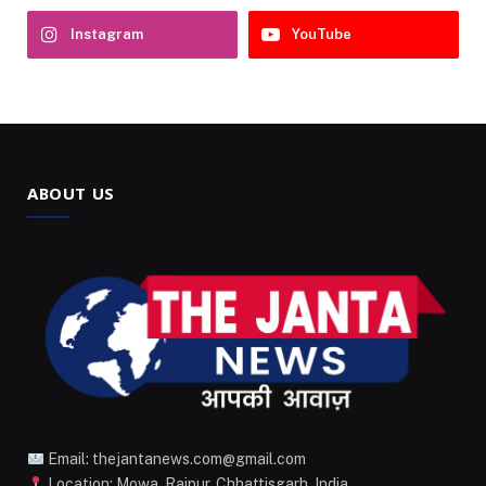
Instagram
YouTube
ABOUT US
Email: thejantanews.com@gmail.com
Location: Mowa, Raipur, Chhattisgarh, India