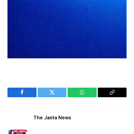
Facebook
Twitter
WhatsApp
Copy
Link
The Janta News