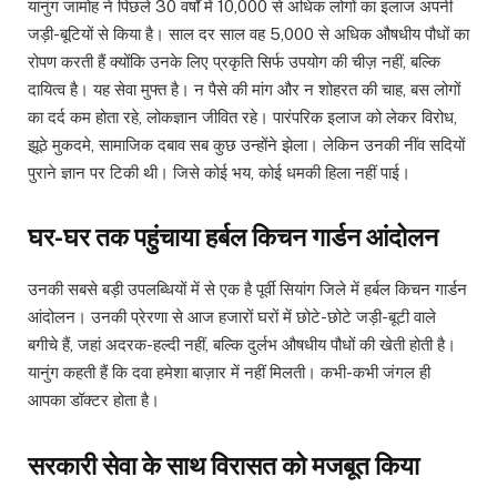
यानुंग जामोह ने पिछले 30 वर्षों में 10,000 से अधिक लोगों का इलाज अपनी
जड़ी-बूटियों से किया है। साल दर साल वह 5,000 से अधिक औषधीय पौधों का
रोपण करती हैं क्योंकि उनके लिए प्रकृति सिर्फ उपयोग की चीज़ नहीं, बल्कि
दायित्व है। यह सेवा मुफ्त है। न पैसे की मांग और न शोहरत की चाह, बस लोगों
का दर्द कम होता रहे, लोकज्ञान जीवित रहे। पारंपरिक इलाज को लेकर विरोध,
झूठे मुकदमे, सामाजिक दबाव सब कुछ उन्होंने झेला। लेकिन उनकी नींव सदियों
पुराने ज्ञान पर टिकी थी। जिसे कोई भय, कोई धमकी हिला नहीं पाई।
घर-घर तक पहुंचाया हर्बल किचन गार्डन आंदोलन
उनकी सबसे बड़ी उपलब्धियों में से एक है पूर्वी सियांग जिले में हर्बल किचन गार्डन
आंदोलन। उनकी प्रेरणा से आज हजारों घरों में छोटे-छोटे जड़ी-बूटी वाले
बगीचे हैं, जहां अदरक-हल्दी नहीं, बल्कि दुर्लभ औषधीय पौधों की खेती होती है।
यानुंग कहती हैं कि दवा हमेशा बाज़ार में नहीं मिलती। कभी-कभी जंगल ही
आपका डॉक्टर होता है।
सरकारी सेवा के साथ विरासत को मजबूत किया