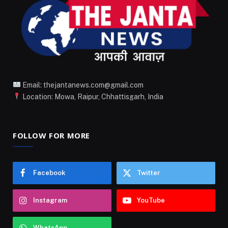
Email: thejantanews.com@gmail.com
Location: Mowa, Raipur, Chhattisgarh, India
FOLLOW FOR MORE
Facebook
Twitter
Instagram
YouTube
WhatsApp