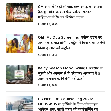
CM साय की बड़ी सौगात: छत्तीसगढ़ का अपना
हैंडलूम ब्रांड ‘कोशल फैब’ लॉन्च, सरेंडर
महिलाओं ने रैंप पर बिखेरा जलवा
AUGUST 8, 2026
Ohh My Dog Screening: रवीना टंडन पर
अचानक झपटा डॉगी, एक्ट्रेस ने बिना घबराए ऐसे
किया हालात को कंट्रोल
AUGUST 8, 2026
Rainy Season Mood Swings: बरसात में
सुस्ती और आलस से हैं परेशान? अपनाएं ये 5
आसान बदलाव, मिलेगी नई ऊर्जा
AUGUST 8, 2026
CG NEET UG Counselling 2026:
MBBS-BDS में दाखिले के लिए ऑनलाइन
आवेदन शुरू, पहले चरण की काउंसलिंग का