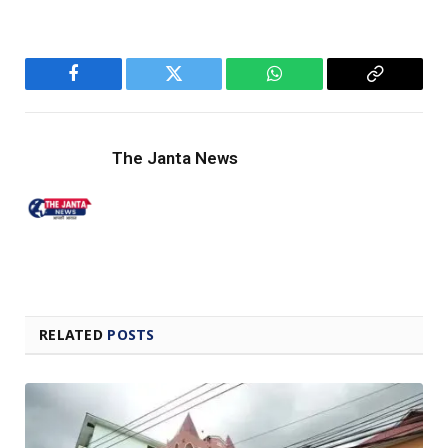
Facebook
Twitter
WhatsApp
Copy
Link
The Janta News
RELATED
POSTS