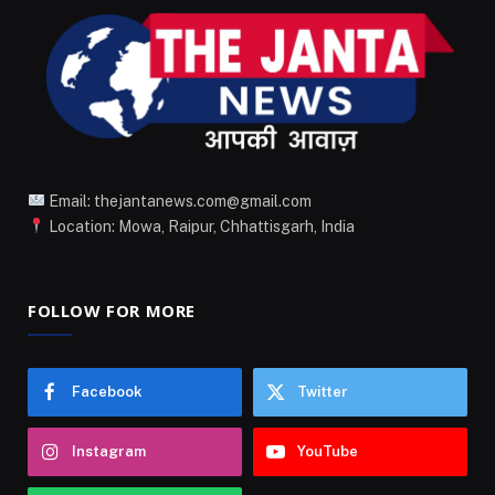
Email: thejantanews.com@gmail.com
Location: Mowa, Raipur, Chhattisgarh, India
FOLLOW FOR MORE
Facebook
Twitter
Instagram
YouTube