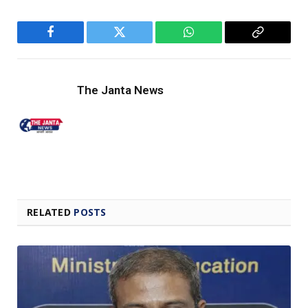
Facebook
Twitter
WhatsApp
Copy
Link
The Janta News
RELATED
POSTS