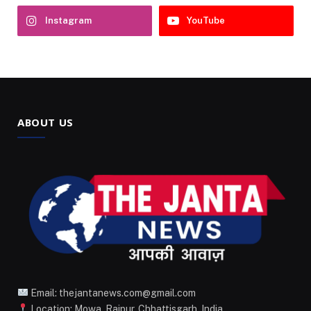
Instagram
YouTube
ABOUT US
Email: thejantanews.com@gmail.com
Location: Mowa, Raipur, Chhattisgarh, India