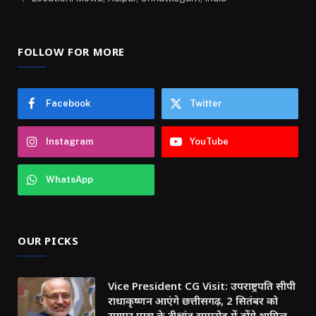
FOLLOW FOR MORE
Facebook
Twitter
Instagram
YouTube
WhatsApp
OUR PICKS
Vice President CG Visit: उपराष्ट्रपति सीपी
राधाकृष्णन आएंगे छत्तीसगढ़, 2 सितंबर को
रायपुर एम्स के दीक्षांत समारोह में होंगे शामिल