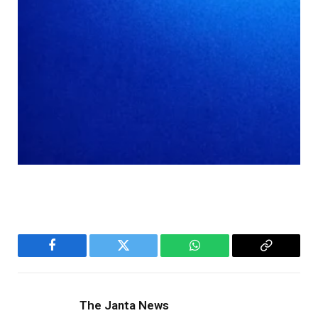
Facebook
Twitter
WhatsApp
Copy
Link
The Janta News