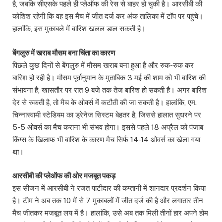
है, जबकि सीएसके पहले ही प्लेऑफ की रेस से बाहर हो चुकी है। आरसीबी की
कोशिश रहेगी कि वह इस मैच में जीत दर्ज कर अंक तालिका में टॉप पर पहुंचे।
हालांकि, इस मुकाबले में बारिश खलल डाल सकती है।
बेंगलुरु में खराब मौसम बना चिंता का कारण
पिछले कुछ दिनों से बेंगलुरु में मौसम खराब बना हुआ है और रुक-रुक कर
बारिश हो रही है। मौसम पूर्वानुमान के मुताबिक 3 मई की शाम को भी बारिश की
संभावना है, खासतौर पर रात 9 बजे तक तेज बारिश हो सकती है। अगर बारिश
देर से रुकती है, तो मैच के ओवर्स में कटौती की जा सकती है। हालांकि, एम.
चिन्नास्वामी स्टेडियम का ड्रेनेज सिस्टम बेहतर है, जिससे हालात सुधरने पर
5-5 ओवर्स का मैच कराना भी संभव होगा। इससे पहले 18 अप्रैल को पंजाब
किंग्स के खिलाफ भी बारिश के कारण मैच सिर्फ 14-14 ओवर्स का खेला गया
था।
आरसीबी की प्लेऑफ की ओर मजबूत पकड़
इस सीजन में आरसीबी ने रजत पाटीदार की कप्तानी में शानदार प्रदर्शन किया
है। टीम ने अब तक 10 में से 7 मुकाबलों में जीत दर्ज की है और लगातार तीन
मैच जीतकर मजबूत लय में है। हालांकि, उसे अब तक मिली तीनों हार अपने होम