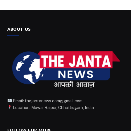
ABOUT US
Email: thejantanews.com@gmail.com
Location: Mowa, Raipur, Chhattisgarh, India
FOLLOW FOR MORE