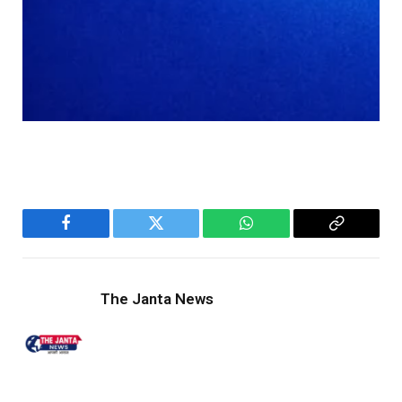
Facebook
Twitter
WhatsApp
Copy
Link
The Janta News