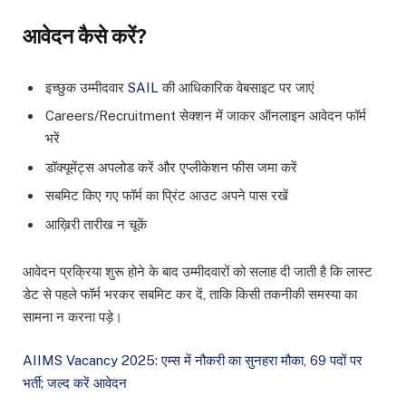
आवेदन कैसे करें?
इच्छुक उम्मीदवार
SAIL
की आधिकारिक वेबसाइट पर जाएं
Careers/Recruitment सेक्शन में जाकर ऑनलाइन आवेदन फॉर्म
भरें
डॉक्यूमेंट्स अपलोड करें और एप्लीकेशन फीस जमा करें
सबमिट किए गए फॉर्म का प्रिंट आउट अपने पास रखें
आख़िरी तारीख न चूकें
आवेदन प्रक्रिया शुरू होने के बाद उम्मीदवारों को सलाह दी जाती है कि लास्ट
डेट से पहले फॉर्म भरकर सबमिट कर दें, ताकि किसी तकनीकी समस्या का
सामना न करना पड़े।
AIIMS Vacancy 2025: एम्स में नौकरी का सुनहरा मौका, 69 पदों पर
भर्ती; जल्द करें आवेदन