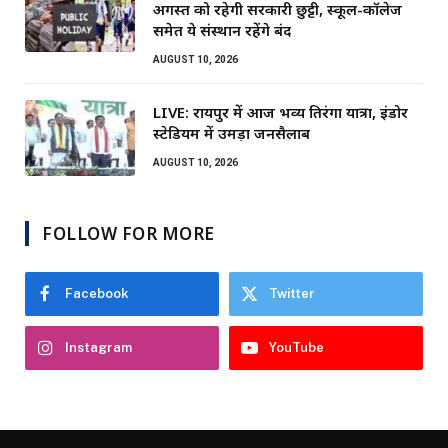
अगस्त को रहेगी सरकारी छुट्टी, स्कूल-कॉलेज
समेत ये संस्थान रहेंगे बंद
AUGUST 10, 2026
LIVE: रायपुर में आज भव्य तिरंगा यात्रा, इंडोर
स्टेडियम में उमड़ा जनसैलाब
AUGUST 10, 2026
FOLLOW FOR MORE
Facebook
Twitter
Instagram
YouTube