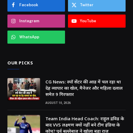
Facebook
Twitter
Instagram
YouTube
WhatsApp
OUR PICKS
CG News: स्पॉ सेंटर की आड़ में चल रहा था
देह व्यापार का खेल, मैनेजर और महिला दलाल
समेत 9 गिरफ्तार
AUGUST 10, 2026
Team India Head Coach: राहुल द्रविड़ के
बाद VVS लक्ष्मण क्यों नहीं बने टीम इंडिया के
कोच? पूर्व बल्लेबाज ने खोला बड़ा राज