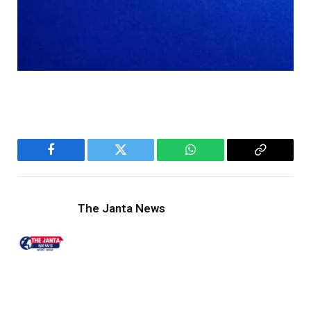
Facebook
Twitter
WhatsApp
Copy
Link
The Janta News