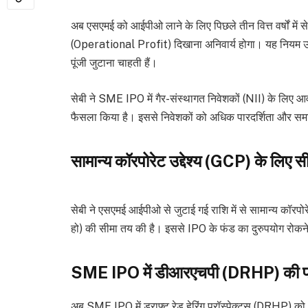
अब एसएमई को आईपीओ लाने के लिए पिछले तीन वित्त वर्षों में स
(Operational Profit) दिखाना अनिवार्य होगा। यह नियम उन 
पूंजी जुटाना चाहती हैं।
सेबी ने SME IPO में गैर-संस्थागत निवेशकों (NII) के लिए 
फैसला किया है। इससे निवेशकों को अधिक पारदर्शिता और स
सामान्य कॉरपोरेट उद्देश्य (GCP) के लिए स
सेबी ने एसएमई आईपीओ से जुटाई गई राशि में से सामान्य कॉरप
हो) की सीमा तय की है। इससे IPO के फंड का दुरुपयोग रोकने 
SME IPO में डीआरएचपी (DRHP) की प्रक्
अब SME IPO में ड्राफ्ट रेड हेरिंग प्रॉस्पेक्टस (DRHP) क