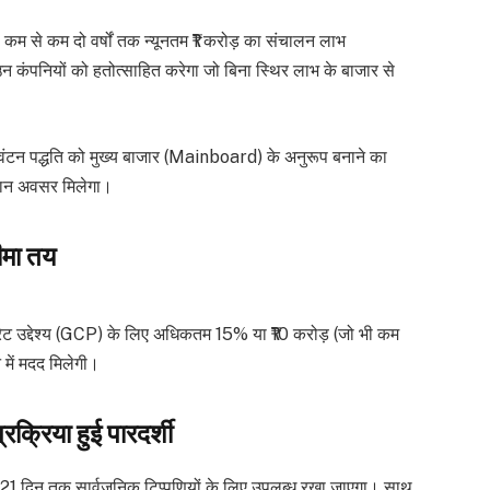
े कम से कम दो वर्षों तक न्यूनतम ₹1 करोड़ का संचालन लाभ
कंपनियों को हतोत्साहित करेगा जो बिना स्थिर लाभ के बाजार से
आवंटन पद्धति को मुख्य बाजार (Mainboard) के अनुरूप बनाने का
मान अवसर मिलेगा।
ीमा तय
ोरेट उद्देश्य (GCP) के लिए अधिकतम 15% या ₹10 करोड़ (जो भी कम
में मदद मिलेगी।
रिया हुई पारदर्शी
ो 21 दिन तक सार्वजनिक टिप्पणियों के लिए उपलब्ध रखा जाएगा। साथ