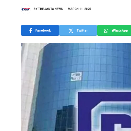
BY
THE JANTA NEWS
MARCH 11, 2025
Facebook
Twitter
WhatsApp