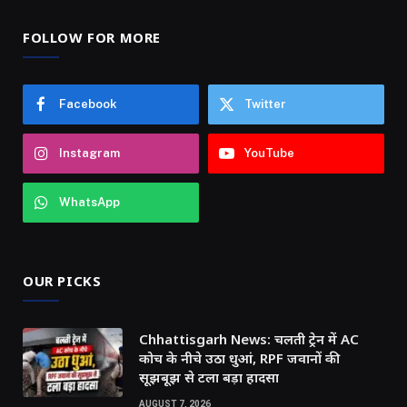
FOLLOW FOR MORE
Facebook
Twitter
Instagram
YouTube
WhatsApp
OUR PICKS
Chhattisgarh News: चलती ट्रेन में AC
कोच के नीचे उठा धुआं, RPF जवानों की
सूझबूझ से टला बड़ा हादसा
AUGUST 7, 2026