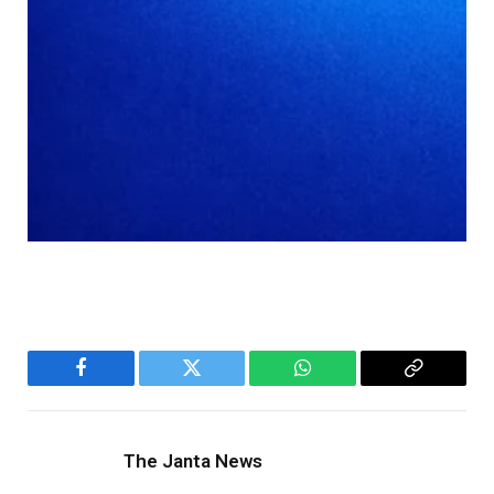
Facebook
Twitter
WhatsApp
Copy
Link
The Janta News