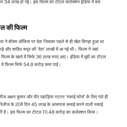
टकर 34 लाख हो गई। इस फिल्म का टोटल कलेक्शन इंडिया में बस
शल की फिल्म
ावा ने बॉक्स ऑफिस पर देवा जिसका पहले से ही खेल बिगड़ा हुआ था
ेगड़े और शाहिद कपूर की ‘देवा’ लाखों में आ गई थी। फिल्म ने जहां
 फिल्म के खाते में सिर्फ 36 लाख रुपए आए। इंडिया में मूवी का टोटल
ड ये फिल्म सिर्फ 54.8 करोड़ कमा पाई।
ज अक्षय कुमार और वीर पहाड़िया स्टारर ‘स्काई फोर्स’ के लिए गले ही
थे। रिलीज के 20वें दिन 45 लाख के आसपास कमाई करने वाली स्काई
ाई की है। इस फिल्म का टोटल 111.48 करोड़ का कलेक्शन किया।