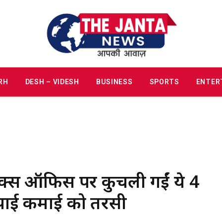
RH
DESH – VIDESH
BUSINESS
SPORTS
ENTER
क्स ऑफिस पर कुचली गईं ये 4
ई-पाई कमाई को तरसी