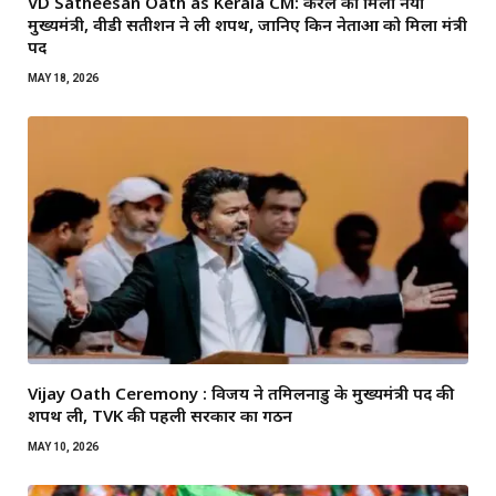
VD Satheesan Oath as Kerala CM: केरल को मिला नया
मुख्यमंत्री, वीडी सतीशन ने ली शपथ, जानिए किन नेताओं को मिला मंत्री
पद
MAY 18, 2026
Vijay Oath Ceremony : विजय ने तमिलनाडु के मुख्यमंत्री पद की
शपथ ली, TVK की पहली सरकार का गठन
MAY 10, 2026