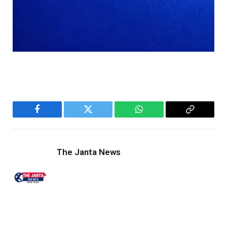
Facebook
Twitter
WhatsApp
Copy
Link
The Janta News