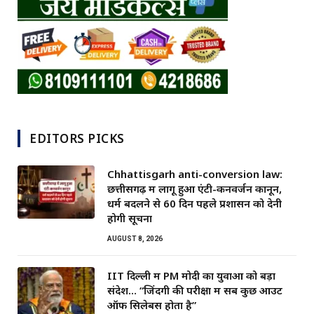
EDITORS PICKS
Chhattisgarh anti-conversion law:
छत्तीसगढ़ में लागू हुआ एंटी-कनवर्जन कानून,
धर्म बदलने से 60 दिन पहले प्रशासन को देनी
होगी सूचना
AUGUST 8, 2026
IIT दिल्ली में PM मोदी का युवाओं को बड़ा
संदेश… “जिंदगी की परीक्षा में सब कुछ आउट
ऑफ सिलेबस होता है”