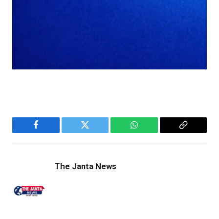
Facebook
Twitter
WhatsApp
Copy
Link
The Janta News