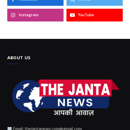
Instagram
YouTube
ABOUT US
Email: thejantanews.com@gmail.com