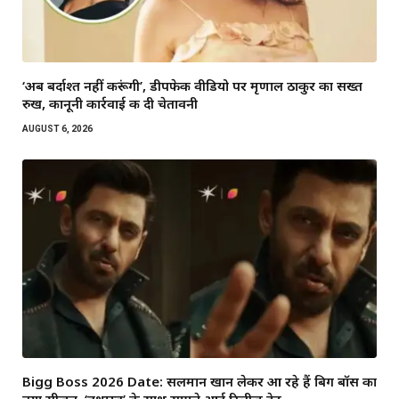
‘अब बर्दाश्त नहीं करूंगी’, डीपफेक वीडियो पर मृणाल ठाकुर का सख्त
रुख, कानूनी कार्रवाई की दी चेतावनी
AUGUST 6, 2026
Bigg Boss 2026 Date: सलमान खान लेकर आ रहे हैं बिग बॉस का