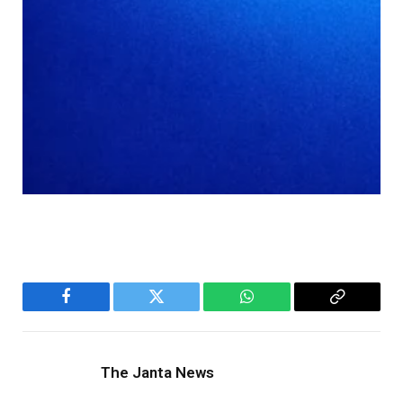
Facebook
Twitter
WhatsApp
Copy
Link
The Janta News