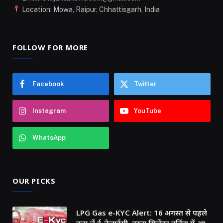
Location: Mowa, Raipur, Chhattisgarh, India
FOLLOW FOR MORE
Facebook
Twitter
Instagram
YouTube
WhatsApp
OUR PICKS
LPG Gas e-KYC Alert: 16 अगस्त से पहले