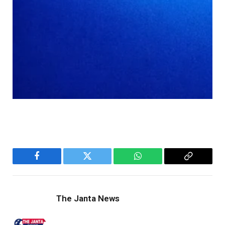
Facebook
Twitter
WhatsApp
Copy
Link
The Janta News