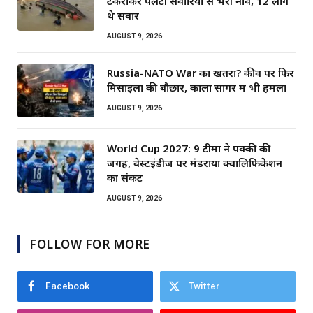
टकराकर पलटी सवारियों से भरी नाव, 12 लोग
थे सवार
AUGUST 9, 2026
Russia-NATO War का खतरा? कीव पर फिर
मिसाइलों की बौछार, काला सागर में भी हमला
AUGUST 9, 2026
World Cup 2027: 9 टीमों ने पक्की की
जगह, वेस्टइंडीज पर मंडराया क्वालिफिकेशन
का संकट
AUGUST 9, 2026
FOLLOW FOR MORE
Facebook
Twitter