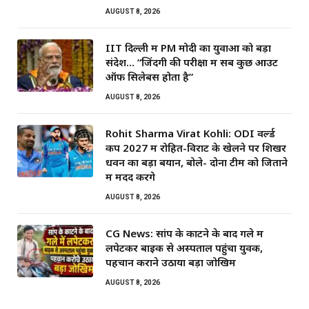
AUGUST 8, 2026
IIT दिल्ली में PM मोदी का युवाओं को बड़ा
संदेश… “जिंदगी की परीक्षा में सब कुछ आउट
ऑफ सिलेबस होता है”
AUGUST 8, 2026
Rohit Sharma Virat Kohli: ODI वर्ल्ड
कप 2027 में रोहित-विराट के खेलने पर शिखर
धवन का बड़ा बयान, बोले- दोनों टीम को जिताने
में मदद करेंगे
AUGUST 8, 2026
CG News: सांप के काटने के बाद गले में
लपेटकर बाइक से अस्पताल पहुंचा युवक,
पहचान कराने उठाया बड़ा जोखिम
AUGUST 8, 2026