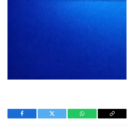
Facebook
Twitter
WhatsApp
Copy
Link