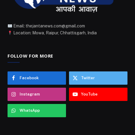
Email: thejantanews.com@gmail.com
Location: Mowa, Raipur, Chhattisgarh, India
FOLLOW FOR MORE
Facebook
Twitter
Instagram
YouTube
WhatsApp