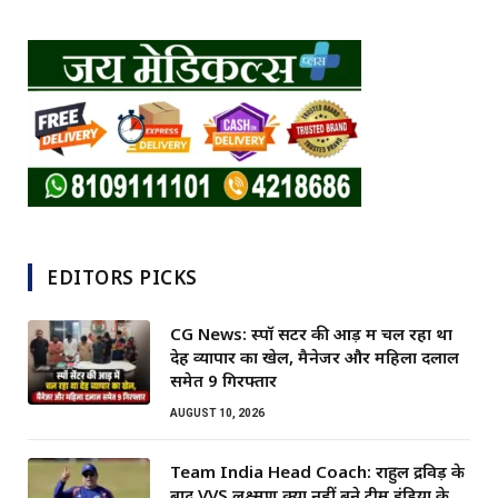
EDITORS PICKS
CG News: स्पॉ सेंटर की आड़ में चल रहा था
देह व्यापार का खेल, मैनेजर और महिला दलाल
समेत 9 गिरफ्तार
AUGUST 10, 2026
Team India Head Coach: राहुल द्रविड़ के
बाद VVS लक्ष्मण क्यों नहीं बने टीम इंडिया के