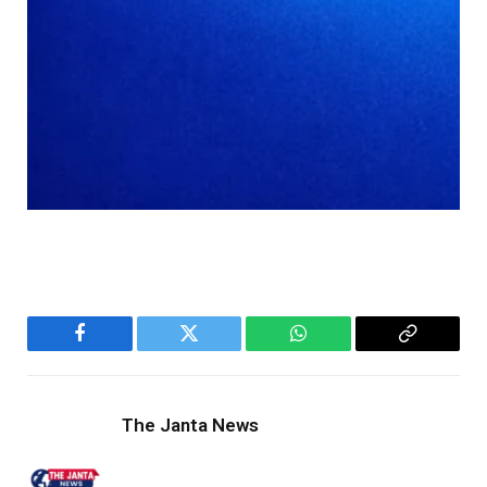
Facebook
Twitter
WhatsApp
Copy
Link
The Janta News