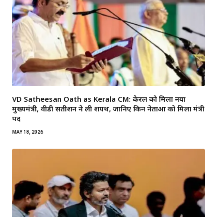
VD Satheesan Oath as Kerala CM: केरल को मिला नया
मुख्यमंत्री, वीडी सतीशन ने ली शपथ, जानिए किन नेताओं को मिला मंत्री
पद
MAY 18, 2026