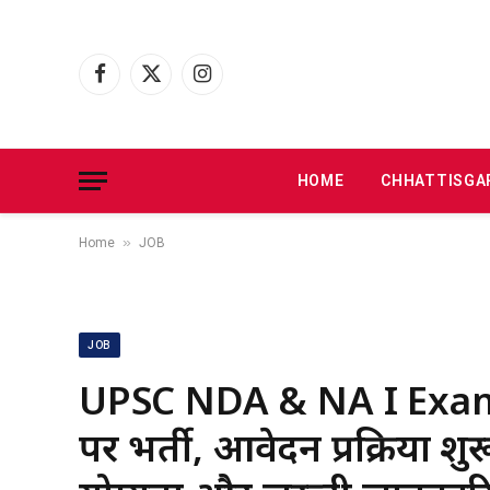
Facebook
X
Instagram
(Twitter)
HOME
CHHATTISGA
»
Home
JOB
JOB
UPSC NDA & NA I Exam 
पर भर्ती, आवेदन प्रक्रिया श