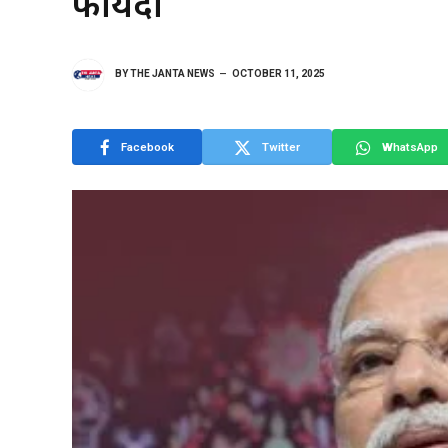
फायदा
BY
THE JANTA NEWS
OCTOBER 11, 2025
Facebook
Twitter
WhatsApp