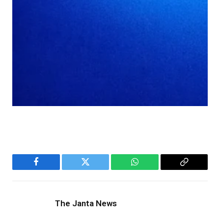
Facebook
Twitter
WhatsApp
Copy
Link
The Janta News