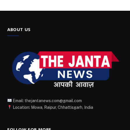
ABOUT US
Email: thejantanews.com@gmail.com
Location: Mowa, Raipur, Chhattisgarh, India
FOLLOW FOR MORE