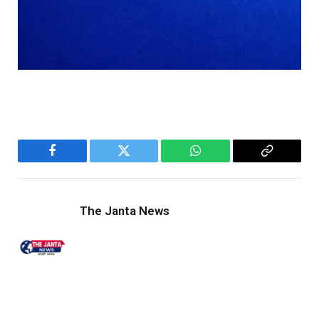
Facebook
Twitter
WhatsApp
Copy
Link
The Janta News